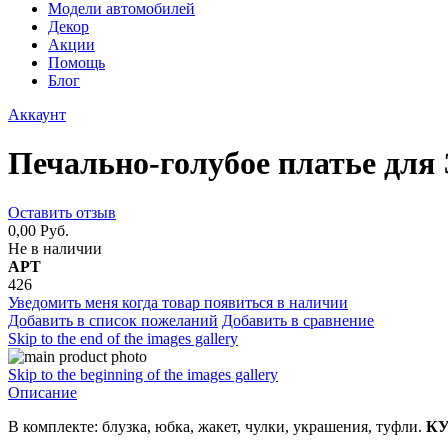
Модели автомобилей
Декор
Акции
Помощь
Блог
Аккаунт
Печально-голубое платье для
Оставить отзыв
0,00 Руб.
Не в наличии
АРТ
426
Уведомить меня когда товар появиться в наличии
Добавить в список пожеланий
Добавить в сравнение
Skip to the end of the images gallery
Skip to the beginning of the images gallery
Описание
В комплекте: блузка, юбка, жакет, чулки, украшения, туфли.
КУ