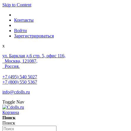
Skip to Content
Контакты
Войти
Зарегистрироваться
x
ул. Барклая д.6 стр. 5, офис 116,
Москва, 121087,
Россия.
+7 (495) 540 5027
+7 (800) 550 5367
info@cdolls.ru
Toggle Nav
Корзина
Поиск
Поиск