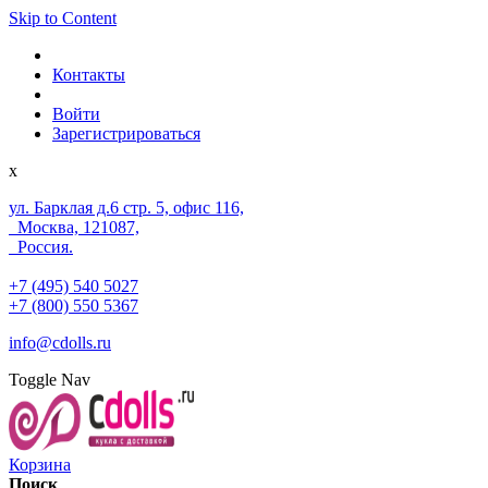
Skip to Content
Контакты
Войти
Зарегистрироваться
x
ул. Барклая д.6 стр. 5, офис 116,
Москва, 121087,
Россия.
+7 (495) 540 5027
+7 (800) 550 5367
info@cdolls.ru
Toggle Nav
Корзина
Поиск