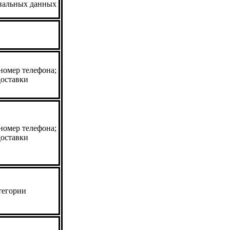
нальных данных
омер телефона;
доставки
омер телефона;
доставки
тегории