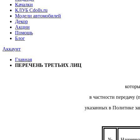
Качалки
КЛУБ Cdolls.ru
Модели автомобилей
Декор
Акции
Помощь
Блог
Аккаунт
Главная
ПЕРЕЧЕНЬ ТРЕТЬИХ ЛИЦ
которы
в частности передачу 
указанных в Политике з
№
Наимено