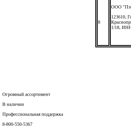
ООО "Пэ
123610, Г
8
Краснопре
1/18, ИН
Огромный ассортимент
В наличии
Профессиональная поддержка
8-800-550-5367