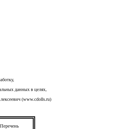
аботку,
альных данных в целях,
ксеевич (www.cdolls.ru)
Перечень