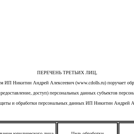
ПЕРЕЧЕНЬ ТРЕТЬИХ ЛИЦ,
м ИП Никитин Андрей Алексеевич (www.cdolls.ru) поручает обр
(предоставление, доступ) персональных данных субъектов персон
ащиты и обработки персональных данных ИП Никитин Андрей Але
вание юридического лица
Цель обработки