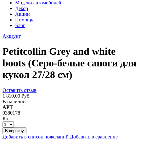
Модели автомобилей
Декор
Акции
Помощь
Блог
Аккаунт
Petitcollin Grey and white
boots (Серо-белые сапоги для
кукол 27/28 см)
Оставить отзыв
1 810,00 Руб.
В наличии
АРТ
0380178
Кол
В корзину
Добавить в список пожеланий
Добавить в сравнение