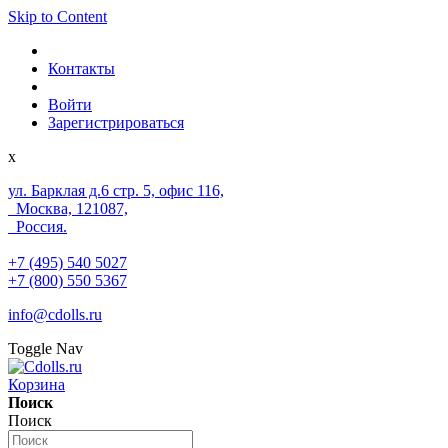
Skip to Content
Контакты
Войти
Зарегистрироваться
x
ул. Барклая д.6 стр. 5, офис 116,
Москва, 121087,
Россия.
+7 (495) 540 5027
+7 (800) 550 5367
info@cdolls.ru
Toggle Nav
Корзина
Поиск
Поиск