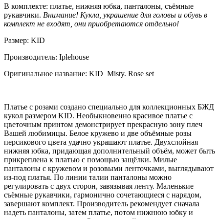
В комплекте: платье, нижняя юбка, панталоны, съёмные
рукавчики.
Внимание! Кукла, украшение для головы и обувь в
комплект не входят, они приобретаются отдельно!
Размер: KID
Производитель: Iplehouse
Оригинальное название: KID_Misty. Rose set
Платье с розами создано специально для коллекционных БЖД
кукол размером KID. Необыкновенно красивое платье с
цветочным принтом демонстрирует прекрасную зону плеч
Вашей любимицы. Белое кружево и две объёмные розы
персикового цвета удачно украшают платье. Двухслойная
нижняя юбка, придающая дополнительный объём, может быть
прикреплена к платью с помощью защёлки. Милые
панталоны с кружевом и розовыми ленточками, выглядывают
из-под платья. По линии талии панталоны можно
регулировать с двух сторон, завязывая ленту. Маленькие
съёмные рукавчики, гармонично сочетающиеся с нарядом,
завершают комплект. Производитель рекомендует сначала
надеть панталоны, затем платье, потом нижнюю юбку и