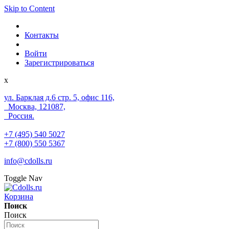
Skip to Content
Контакты
Войти
Зарегистрироваться
x
ул. Барклая д.6 стр. 5, офис 116,
Москва, 121087,
Россия.
+7 (495) 540 5027
+7 (800) 550 5367
info@cdolls.ru
Toggle Nav
Корзина
Поиск
Поиск