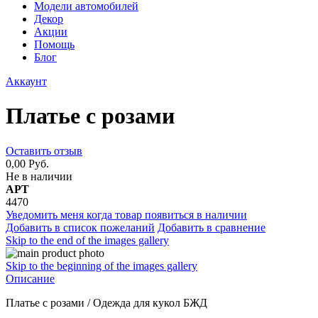
Модели автомобилей
Декор
Акции
Помощь
Блог
Аккаунт
Платье с розами
Оставить отзыв
0,00 Руб.
Не в наличии
АРТ
4470
Уведомить меня когда товар появиться в наличии
Добавить в список пожеланий
Добавить в сравнение
Skip to the end of the images gallery
Skip to the beginning of the images gallery
Описание
Платье с розами / Одежда для кукол БЖД