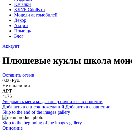
Качалки
КЛУБ Cdolls.ru
Модели автомобилей
Декор
Акции
Помощь
Блог
Аккаунт
Плюшевые куклы школа монст
Оставить отзыв
0,00 Руб.
Не в наличии
АРТ
4175
Уведомить меня когда товар появиться в наличии
Добавить в список пожеланий
Добавить в сравнение
Skip to the end of the images gallery
Skip to the beginning of the images gallery
Описание