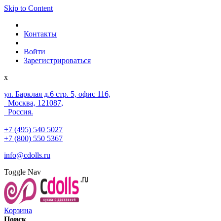
Skip to Content
Контакты
Войти
Зарегистрироваться
x
ул. Барклая д.6 стр. 5, офис 116,
Москва, 121087,
Россия.
+7 (495) 540 5027
+7 (800) 550 5367
info@cdolls.ru
Toggle Nav
Корзина
Поиск