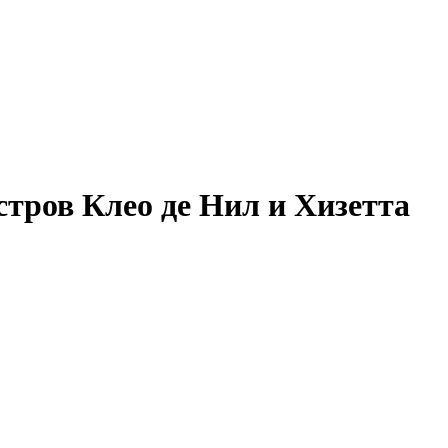
ров Клео де Нил и Хизетта