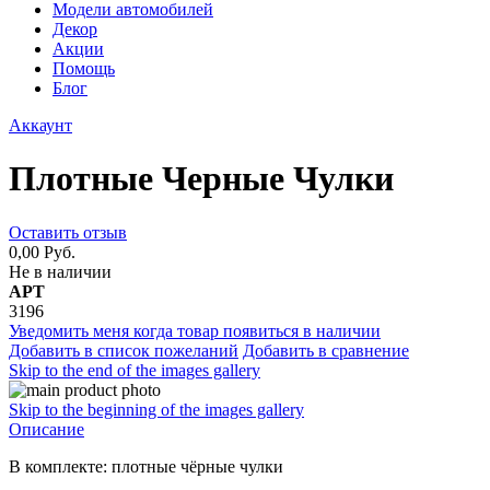
Модели автомобилей
Декор
Акции
Помощь
Блог
Аккаунт
Плотные Черные Чулки
Оставить отзыв
0,00 Руб.
Не в наличии
АРТ
3196
Уведомить меня когда товар появиться в наличии
Добавить в список пожеланий
Добавить в сравнение
Skip to the end of the images gallery
Skip to the beginning of the images gallery
Описание
В комплекте: плотные чёрные чулки