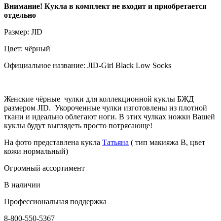
Внимание! Кукла в комплект не входит и приобретается
отдельно
Размер: JID
Цвет: чёрный
Официальное название: JID-Girl Black Low Socks
Женские чёрные чулки для коллекционной куклы БЖД
размером JID . Укороченные чулки изготовлены из плотной
ткани и идеально облегают ноги. В этих чулках ножки Вашей
куклы будут выглядеть просто потрясающе!
На фото представлена кукла
Татьяна
( тип макияжа В, цвет
кожи нормальный)
Огромный ассортимент
В наличии
Профессиональная поддержка
8-800-550-5367