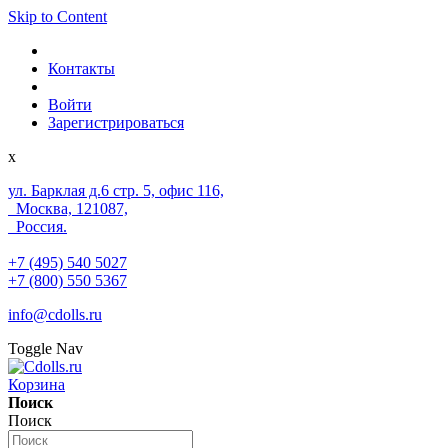
Skip to Content
Контакты
Войти
Зарегистрироваться
x
ул. Барклая д.6 стр. 5, офис 116,
Москва, 121087,
Россия.
+7 (495) 540 5027
+7 (800) 550 5367
info@cdolls.ru
Toggle Nav
Корзина
Поиск
Поиск