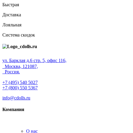
Быстрая
Доставка
Лояльная
Система скидок
ул. Барклая д.6 стр. 5, офис 116,
Москва, 121087,
Россия.
+7 (495) 540 5027
+7 (800) 550 5367
info@cdolls.ru
Компания
О нас