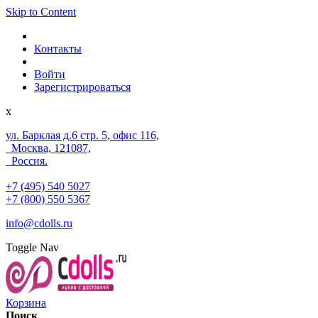
Skip to Content
Контакты
Войти
Зарегистрироваться
x
ул. Барклая д.6 стр. 5, офис 116,
Москва, 121087,
Россия.
+7 (495) 540 5027
+7 (800) 550 5367
info@cdolls.ru
Toggle Nav
Корзина
Поиск