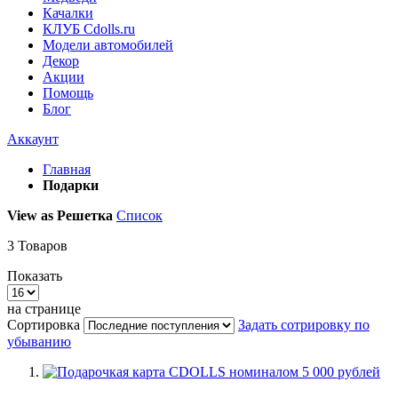
Качалки
КЛУБ Cdolls.ru
Модели автомобилей
Декор
Акции
Помощь
Блог
Аккаунт
Главная
Подарки
View as
Решетка
Список
3
Товаров
Показать
на странице
Сортировка
Задать сотрировку по
убыванию