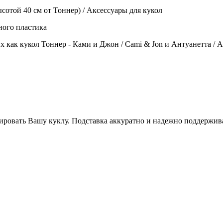
ысотой 40 см от Тоннер) / Аксессуары для кукол
ного пластика
 как кукол Тоннер - Ками и Джон / Cami & Jon и Антуанетта / An
ировать Вашу куклу. Подставка аккуратно и надежно поддержива