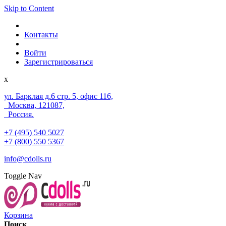
Skip to Content
Контакты
Войти
Зарегистрироваться
x
ул. Барклая д.6 стр. 5, офис 116,
Москва, 121087,
Россия.
+7 (495) 540 5027
+7 (800) 550 5367
info@cdolls.ru
Toggle Nav
Корзина
Поиск