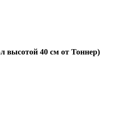
л высотой 40 см от Тоннер)