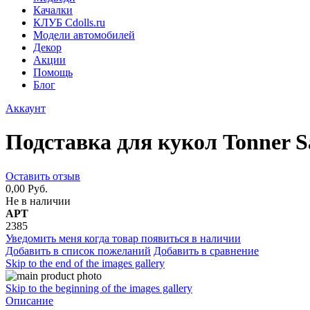
Качалки
КЛУБ Cdolls.ru
Модели автомобилей
Декор
Акции
Помощь
Блог
Аккаунт
Подставка для кукол Tonner S
Оставить отзыв
0,00 Руб.
Не в наличии
АРТ
2385
Уведомить меня когда товар появиться в наличии
Добавить в список пожеланий
Добавить в сравнение
Skip to the end of the images gallery
Skip to the beginning of the images gallery
Описание