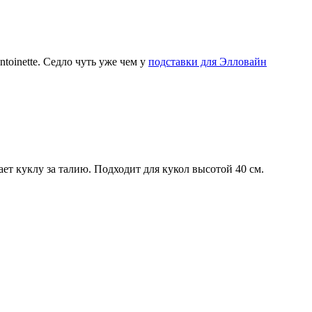
toinette. Седло чуть уже чем у
подставки для Элловайн
ет куклу за талию. Подходит для кукол высотой 40 см.