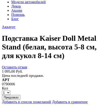
Модели автомобилей
Декор
Акции
Помощь
Блог
Аккаунт
Подставка Kaiser Doll Metal
Stand (белая, высота 5-8 см,
для кукол 8-14 см)
Оставить отзыв
1 095,00 Руб.
Цена последней продажи.
АРТ
0790006
Кол
Предзаказ
Добавить в список пожеланий
Добавить в сравнение