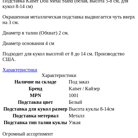
Подставка Kaiser Doll Metal Stand (белая, высота 5-8 см, для
кукол 8-14 см)
Окрашенная металлическая подставка выдвигается чуть вверх
на 3 см.
Диаметр в талии (Обхват) 2 см.
Диаметр основания 4 см
Подходит для кукол высотой от 8 до 14 см. Производство
США.
Характеристики
Характеристики
Наличие на складе
Под заказ
Бренд
Kaiser / Кайзер
MPN
1001
Подстаква цвет
Белый
Подставка для кукол размер
Высота куклы 8-14см
Подставка метериал
Металл
Подставка тип талии куклы
Узкая
Огромный ассортимент