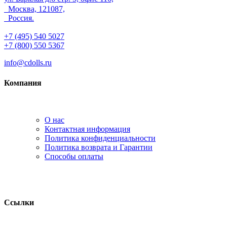
Москва, 121087,
Россия.
+7 (495) 540 5027
+7 (800) 550 5367
info@cdolls.ru
Компания
О нас
Контактная информация
Политика конфиденциальности
Политика возврата и Гарантии
Способы оплаты
Ссылки