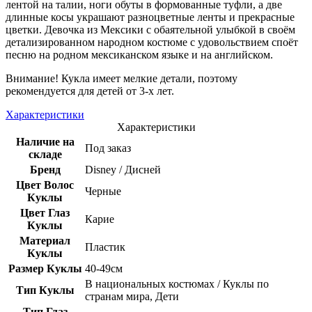
лентой на талии, ноги обуты в формованные туфли, а две
длинные косы украшают разноцветные ленты и прекрасные
цветки. Девочка из Мексики с обаятельной улыбкой в своём
детализированном народном костюме с удовольствием споёт
песню на родном мексиканском языке и на английском.
Внимание! Кукла имеет мелкие детали, поэтому
рекомендуется для детей от 3-х лет.
Характеристики
Характеристики
Наличие на
Под заказ
складе
Бренд
Disney / Дисней
Цвет Волос
Черные
Куклы
Цвет Глаз
Карие
Куклы
Материал
Пластик
Куклы
Размер Куклы
40-49см
В национальных костюмах / Куклы по
Тип Куклы
странам мира, Дети
Тип Глаз