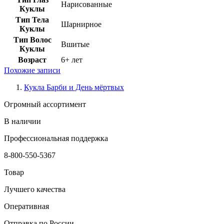
Нарисованные
Куклы
Тип Тела
Шарнирное
Куклы
Тип Волос
Вшитые
Куклы
Возраст
6+ лет
Похожие записи
Кукла Барби и День мёртвых
Огромный ассортимент
В наличии
Профессиональная поддержка
8-800-550-5367
Товар
Лучшего качества
Оперативная
Отправка по России