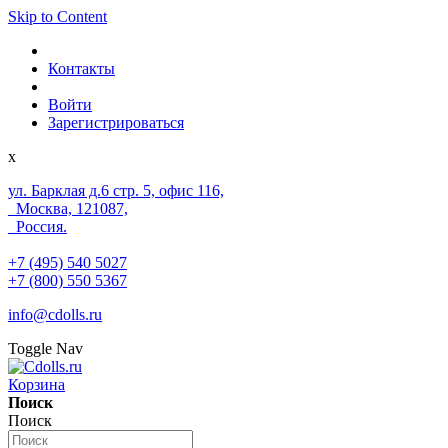
Skip to Content
Контакты
Войти
Зарегистрироваться
x
ул. Барклая д.6 стр. 5, офис 116,
Москва, 121087,
Россия.
+7 (495) 540 5027
+7 (800) 550 5367
info@cdolls.ru
Toggle Nav
Корзина
Поиск
Поиск