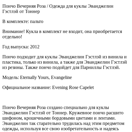
Пончо Вечерняя Роза / Одежда для куклы Эванджелин
Гэстлэй от Тоннер
В комплекте: пальто
Внимание! Кукла в комплект не входит, она приобретается
отдельно!
Год выпуска: 2012
Пончо подходит для куклы Эванджелин Гэстлэй из винила и
пластика, только из винила, а также для Эванджелин Гэстлэй
из резины. Также пончо подойдет для Парниллы Гэстлэй.
Модель: Eternally Yours, Evangeline
Официальное название: Evening Rose Capelet
Пончо Вечерняя Роза создано специально для куклы
Эванджелин Гэстлэй от Тоннер. Кружевное пончо расшито
шифоном, крошечными бордовыми цветами и лентами.
Эванджелин так старательно трудилась над этим предметом
одежды, используя все свою изобретательность и надеясь