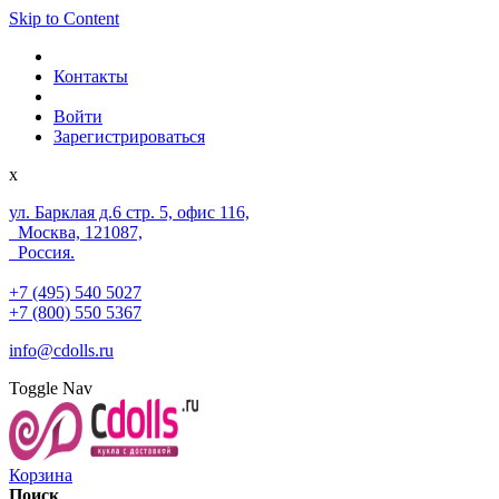
Skip to Content
Контакты
Войти
Зарегистрироваться
x
ул. Барклая д.6 стр. 5, офис 116,
Москва, 121087,
Россия.
+7 (495) 540 5027
+7 (800) 550 5367
info@cdolls.ru
Toggle Nav
Корзина
Поиск