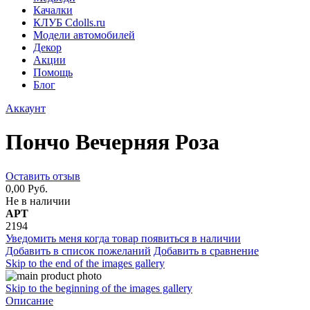
Качалки
КЛУБ Cdolls.ru
Модели автомобилей
Декор
Акции
Помощь
Блог
Аккаунт
Пончо Вечерняя Роза
Оставить отзыв
0,00 Руб.
Не в наличии
АРТ
2194
Уведомить меня когда товар появиться в наличии
Добавить в список пожеланий
Добавить в сравнение
Skip to the end of the images gallery
Skip to the beginning of the images gallery
Описание