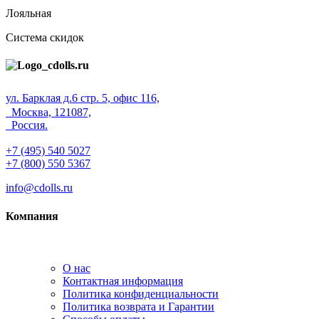
Лояльная
Система скидок
ул. Барклая д.6 стр. 5, офис 116,
Москва, 121087,
Россия.
+7 (495) 540 5027
+7 (800) 550 5367
info@cdolls.ru
Компания
О нас
Контактная информация
Политика конфиденциальности
Политика возврата и Гарантии