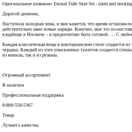
Оригинальное название: Eternal Tulle Skirt Set - (skirt and stocking
Дорогой дневник,
Наступила холодная зима, и мне кажется, что время остановило
действительно шью новые наряды. Конечно, мне это по-настоя
кладбище в Ипсвиче – я предпочитаю быть готовой. … С любо
Каждая классическая вещь в викторианском стиле создается из
чердака. Каждый из этих изысканных туалетов создается спец
из винила, так и из резины.
Огромный ассортимент
В наличии
Профессиональная поддержка
8-800-550-5367
Товар
Лучшего качества