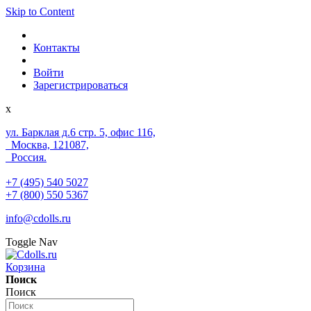
Skip to Content
Контакты
Войти
Зарегистрироваться
x
ул. Барклая д.6 стр. 5, офис 116,
Москва, 121087,
Россия.
+7 (495) 540 5027
+7 (800) 550 5367
info@cdolls.ru
Toggle Nav
Корзина
Поиск
Поиск