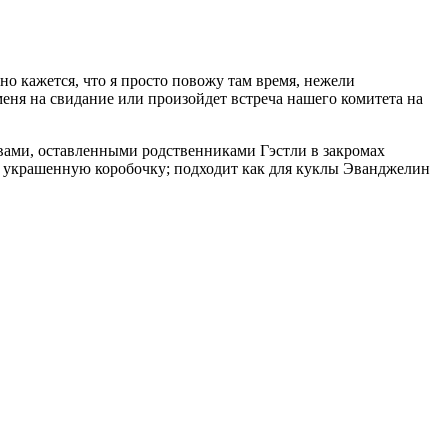
но кажется, что я просто повожу там время, нежели
еня на свидание или произойдет встреча нашего комитета на
евами, оставленными родственниками Гэстли в закромах
ую украшенную коробочку; подходит как для куклы Эванджелин