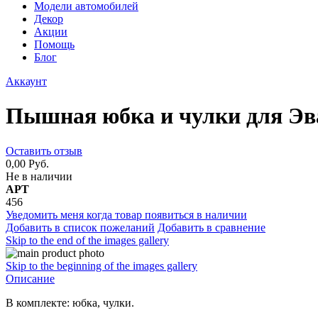
Модели автомобилей
Декор
Акции
Помощь
Блог
Аккаунт
Пышная юбка и чулки для Э
Оставить отзыв
0,00 Руб.
Не в наличии
АРТ
456
Уведомить меня когда товар появиться в наличии
Добавить в список пожеланий
Добавить в сравнение
Skip to the end of the images gallery
Skip to the beginning of the images gallery
Описание
В комплекте: юбка, чулки.