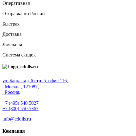
Оперативная
Отправка по России
Быстрая
Доставка
Лояльная
Система скидок
ул. Барклая д.6 стр. 5, офис 116,
Москва, 121087,
Россия.
+7 (495) 540 5027
+7 (800) 550 5367
info@cdolls.ru
Компания