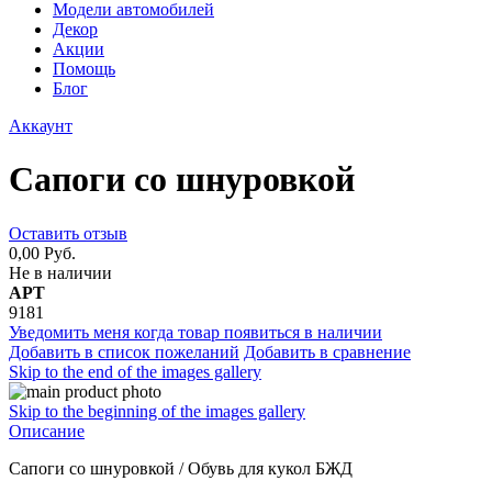
Модели автомобилей
Декор
Акции
Помощь
Блог
Аккаунт
Сапоги со шнуровкой
Оставить отзыв
0,00 Руб.
Не в наличии
АРТ
9181
Уведомить меня когда товар появиться в наличии
Добавить в список пожеланий
Добавить в сравнение
Skip to the end of the images gallery
Skip to the beginning of the images gallery
Описание
Сапоги со шнуровкой / Обувь для кукол БЖД