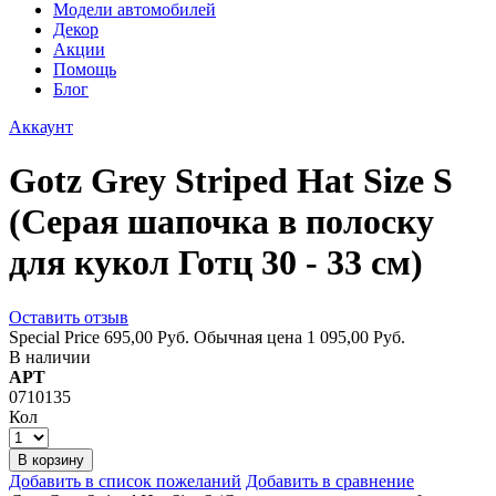
Модели автомобилей
Декор
Акции
Помощь
Блог
Аккаунт
Gotz Grey Striped Hat Size S
(Серая шапочка в полоcку
для кукол Готц 30 - 33 см)
Оставить отзыв
Special Price
695,00 Руб.
Обычная цена
1 095,00 Руб.
В наличии
АРТ
0710135
Кол
В корзину
Добавить в список пожеланий
Добавить в сравнение