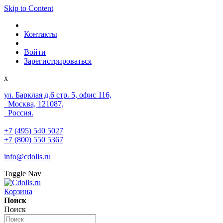
Skip to Content
Контакты
Войти
Зарегистрироваться
x
ул. Барклая д.6 стр. 5, офис 116,
Москва, 121087,
Россия.
+7 (495) 540 5027
+7 (800) 550 5367
info@cdolls.ru
Toggle Nav
Корзина
Поиск
Поиск