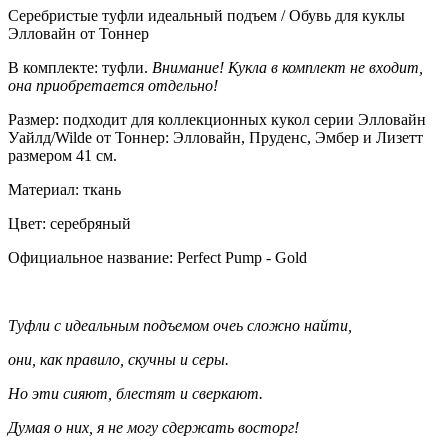
Серебристые туфли идеальный подъем / Обувь для куклы
Элловайн от Тоннер
В комплекте: туфли.
Внимание! Кукла в комплект не входит,
она приобретается отдельно!
Размер: подходит для коллекционных кукол серии Элловайн
Уайлд/Wilde от Тоннер: Элловайн, Пруденс, Эмбер и Лизетт
размером 41 см.
Материал: ткань
Цвет: серебряный
Официальное название: Perfect Pump - Gold
Туфли с идеальным подъемом очеь сложно найти,
они, как правило, скучны и серы.
Но эти сияют, блестят и сверкают.
Думая о них, я не могу сдержать восторг!