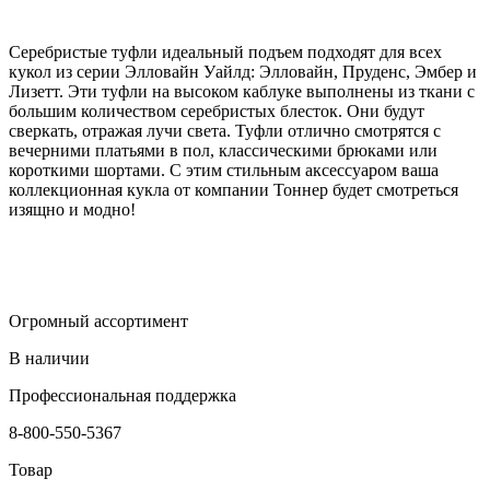
Серебристые туфли идеальный подъем подходят для всех
кукол из серии Элловайн Уайлд: Элловайн, Пруденс, Эмбер и
Лизетт. Эти туфли на высоком каблуке выполнены из ткани с
большим количеством серебристых блесток. Они будут
сверкать, отражая лучи света. Туфли отлично смотрятся с
вечерними платьями в пол, классическими брюками или
короткими шортами. С этим стильным аксессуаром ваша
коллекционная кукла от компании Тоннер будет смотреться
изящно и модно!
Огромный ассортимент
В наличии
Профессиональная поддержка
8-800-550-5367
Товар