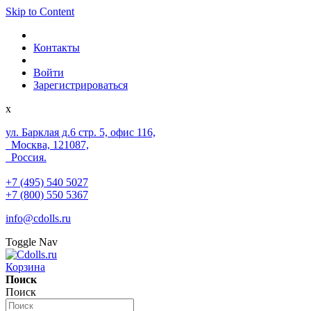
Skip to Content
Контакты
Войти
Зарегистрироваться
x
ул. Барклая д.6 стр. 5, офис 116,
Москва, 121087,
Россия.
+7 (495) 540 5027
+7 (800) 550 5367
info@cdolls.ru
Toggle Nav
Корзина
Поиск
Поиск