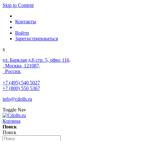
Skip to Content
Контакты
Войти
Зарегистрироваться
x
ул. Барклая д.6 стр. 5, офис 116,
Москва, 121087,
Россия.
+7 (495) 540 5027
+7 (800) 550 5367
info@cdolls.ru
Toggle Nav
Корзина
Поиск
Поиск