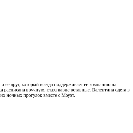
и ее друг, который всегда поддерживает ее компанию на
ка расписана вручную, глаза карие вставные. Валентина одета в
их ночных прогулок вместе с Моуэт.