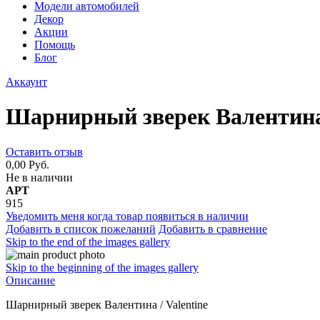
Модели автомобилей
Декор
Акции
Помощь
Блог
Аккаунт
Шарнирный зверек Валентин
Оставить отзыв
0,00 Руб.
Не в наличии
АРТ
915
Уведомить меня когда товар появиться в наличии
Добавить в список пожеланий
Добавить в сравнение
Skip to the end of the images gallery
Skip to the beginning of the images gallery
Описание
Шарнирный зверек Валентина / Valentine