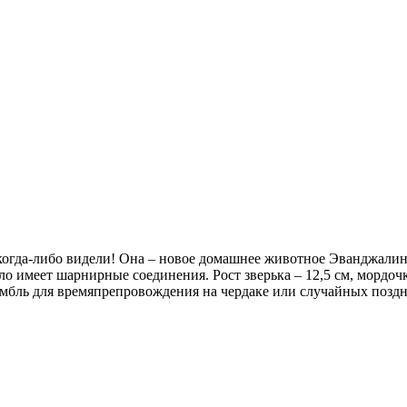
 когда-либо видели! Она – новое домашнее животное Эванджалин 
ело имеет шарнирные соединения. Рост зверька – 12,5 см, мордоч
мбль для времяпрепровождения на чердаке или случайных поздн