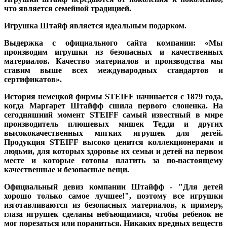
что является семейной традицией.
Игрушка Штайф является идеальным подарком.
Выдержка с официального сайта компании: «Мы
производим игрушки из безопасных и качественных
материалов. Качество материалов и производства мы
ставим выше всех международных стандартов и
сертификатов».
История немецкой фирмы STEIFF начинается с 1879 года,
когда Маргарет Штайфф сшила первого слоненка. На
сегодняшний момент STEIFF самый известный в мире
производитель плюшевых мишек Тедди и других
высококачественных мягких игрушек для детей.
Продукция STEIFF высоко ценится коллекционерами и
людьми, для которых здоровье их семьи и детей на первом
месте и которые готовы платить за по-настоящему
качественные и безопасные вещи.
Официальный девиз компании Штайфф - "Для детей
хорошо только самое лучшее!", поэтому все игрушки
изготавливаются из безопасных материалов, к примеру,
глаза игрушек сделаны небъющимися, чтобы ребенок не
мог порезаться или пораниться. Никаких вредных веществ