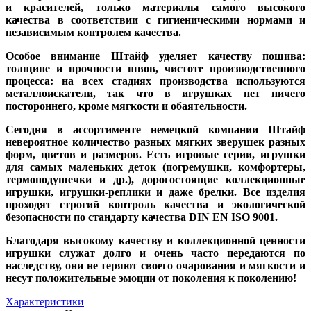
и красителей, только материалы самого высокого
качества в соответствии с гигиеническими нормами и
независимым контролем качества.
Особое внимание Штайф уделяет качеству пошива:
толщине и прочности швов, чистоте производственного
процесса: на всех стадиях производства используются
металлоискатели, так что в игрушках нет ничего
постороннего, кроме мягкости и обаятельности.
Сегодня в ассортименте немецкой компании Штайф
невероятное количество разных мягких зверушек разных
форм, цветов и размеров. Есть игровые серии, игрушки
для самых маленьких деток (погремушки, комфортеры,
термоподушечки и др.), дорогостоящие коллекционные
игрушки, игрушки-реплики и даже брелки. Все изделия
проходят строгий контроль качества и экологической
безопасности по стандарту качества DIN EN ISO 9001.
Благодаря высокому качеству и коллекционной ценности
игрушки служат долго и очень часто передаются по
наследству, они не теряют своего очарования и мягкости и
несут положительные эмоции от поколения к поколению!
Характеристики