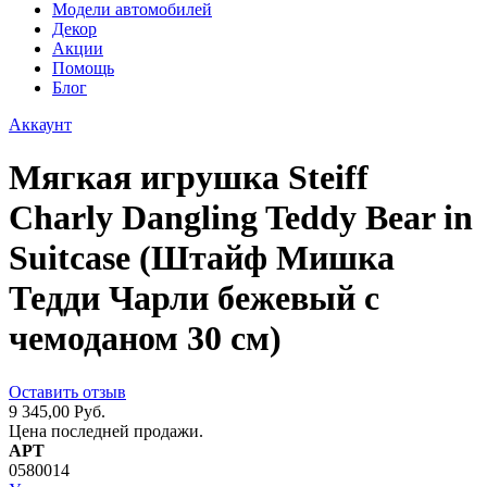
Модели автомобилей
Декор
Акции
Помощь
Блог
Аккаунт
Мягкая игрушка Steiff
Charly Dangling Teddy Bear in
Suitcase (Штайф Мишка
Тедди Чарли бежевый с
чемоданом 30 см)
Оставить отзыв
9 345,00 Руб.
Цена последней продажи.
АРТ
0580014