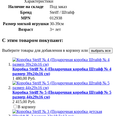
Характеристики
Наличие на складе
Под заказ
Бренд
Steiff / Штайф
MPN
012938
Размер мягкой игрушки
30-39см
Возраст
3+ лет
С этим товаром покупают:
Выберите товары для добавления в корзину или
выбрать все
Коробка Steiff № 4 (Подарочная коробка Штайф № 4
размер 39х24х16 см)
1 480,00 Руб.
Коробка Steiff № 5 (Подарочная коробка Штайф № 5
размер 44х29х16 см)
2 415,00 Руб.
В корзину