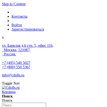
Skip to Content
Контакты
Войти
Зарегистрироваться
x
ул. Барклая д.6 стр. 5, офис 116,
Москва, 121087,
Россия.
+7 (495) 540 5027
+7 (800) 550 5367
info@cdolls.ru
Toggle Nav
Корзина
Поиск
Поиск