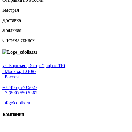
Отправка по России
Быстрая
Доставка
Лояльная
Система скидок
ул. Барклая д.6 стр. 5, офис 116,
Москва, 121087,
Россия.
+7 (495) 540 5027
+7 (800) 550 5367
info@cdolls.ru
Компания