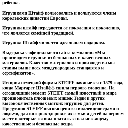
ребенка.
Игрушками Штайф пользовались и пользуются члены
королевских династий Европы.
Игрушки штайф передаются от поколения к поколению,
что является семейной традицией.
Игрушка Штайф является идеальным подарком.
Выдержка с официального сайта компании: «Мы
производим игрушки из безопасных и качественных
материалов. Качество материалов и производства мы
ставим выше всех международных стандартов и
сертификатов».
История немецкой фирмы STEIFF начинается с 1879 года,
когда Маргарет Штайфф сшила первого слоненка. На
сегодняшний момент STEIFF самый известный в мире
производитель плюшевых мишек Тедди и других
высококачественных мягких игрушек для детей.
Продукция STEIFF высоко ценится коллекционерами и
людьми, для которых здоровье их семьи и детей на первом
месте и которые готовы платить за по-настоящему
качественные и безопасные вещи.