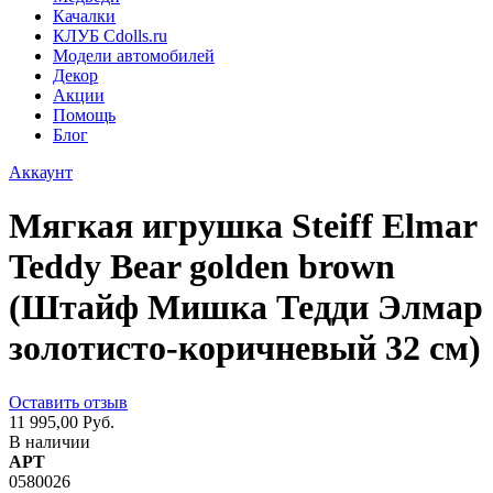
Качалки
КЛУБ Cdolls.ru
Модели автомобилей
Декор
Акции
Помощь
Блог
Аккаунт
Мягкая игрушка Steiff Elmar
Teddy Bear golden brown
(Штайф Мишка Тедди Элмар
золотисто-коричневый 32 см)
Оставить отзыв
11 995,00 Руб.
В наличии
АРТ
0580026