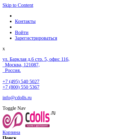
Skip to Content
Контакты
Войти
Зарегистрироваться
x
ул. Барклая д.6 стр. 5, офис 116,
Москва, 121087,
Россия.
+7 (495) 540 5027
+7 (800) 550 5367
info@cdolls.ru
Toggle Nav
Корзина
Поиск