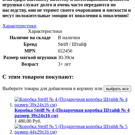
игрушки служат долго и очень часто передаются по
наследству, они не теряют своего очарования и мягкости и
несут положительные эмоции от поколения к поколению!
Характеристики
Характеристики
Наличие на складе
В наличии
Бренд
Steiff / Штайф
MPN
022456
Размер мягкой игрушки
30-39см
Возраст
3+ лет
С этим товаром покупают:
Выберите товары для добавления в корзину или
выбрать все
Коробка Steiff № 4 (Подарочная коробка Штайф № 4
размер 39х24х16 см)
1 480,00 Руб.