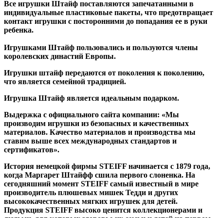
Все игрушки Штайф поставляются запечатанными в
индивидуальные пластиковые пакеты, что предотвращает
контакт игрушки с посторонними до попадания ее в руки
ребенка.
Игрушками Штайф пользовались и пользуются члены
королевских династий Европы.
Игрушки штайф передаются от поколения к поколению,
что является семейной традицией.
Игрушка Штайф является идеальным подарком.
Выдержка с официального сайта компании: «Мы
производим игрушки из безопасных и качественных
материалов. Качество материалов и производства мы
ставим выше всех международных стандартов и
сертификатов».
История немецкой фирмы STEIFF начинается с 1879 года,
когда Маргарет Штайфф сшила первого слоненка. На
сегодняшний момент STEIFF самый известный в мире
производитель плюшевых мишек Тедди и других
высококачественных мягких игрушек для детей.
Продукция STEIFF высоко ценится коллекционерами и