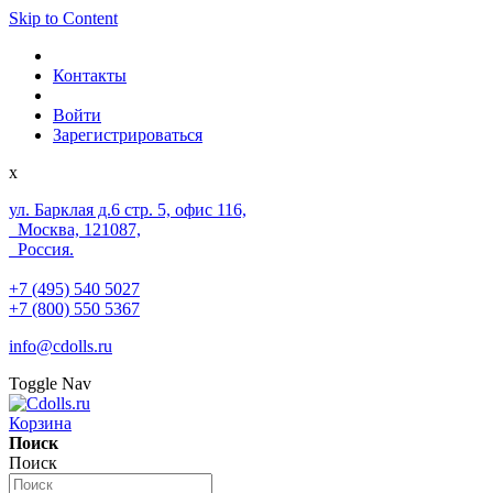
Skip to Content
Контакты
Войти
Зарегистрироваться
x
ул. Барклая д.6 стр. 5, офис 116,
Москва, 121087,
Россия.
+7 (495) 540 5027
+7 (800) 550 5367
info@cdolls.ru
Toggle Nav
Корзина
Поиск
Поиск