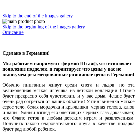
Skip to the end of the images gallery
Skip to the beginning of the images gallery
Описание
Сделано в Германии!
Мы работаем напрямую с фирмой Штайф, что исключает
появление подделок, и гарантирует что цены у нас не
выше, чем рекомендованные розничные цены в Германии!
Обычно пингвины живут среди снега и льдов, но эта
великолепная мягкая игрушка из детской коллекции Штайф
будет прекрасно себя чувствовать и у вас дома. Флапс будет
очень рад согреться от ваших объятий! У пингвинёнка мягкое
серое тело, белая мордочка и крылышки, черная голова, клюв
и лапы. Умный взгляд его блестящих черных глаз доказывает,
что Флапс готов к любым детским играм и развлечениям.
Получить такого очаровательного друга в качестве подарка
будет рад любой ребенок.