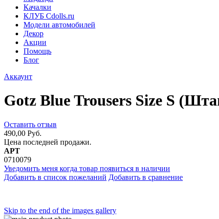
Качалки
КЛУБ Cdolls.ru
Модели автомобилей
Декор
Акции
Помощь
Блог
Аккаунт
Gotz Blue Trousers Size S (Шта
Оставить отзыв
490,00 Руб.
Цена последней продажи.
АРТ
0710079
Уведомить меня когда товар появиться в наличии
Добавить в список пожеланий
Добавить в сравнение
Skip to the end of the images gallery