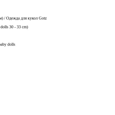
см) / Одежда для кукол Gotz
olls 30 - 33 сm)
aby dolls