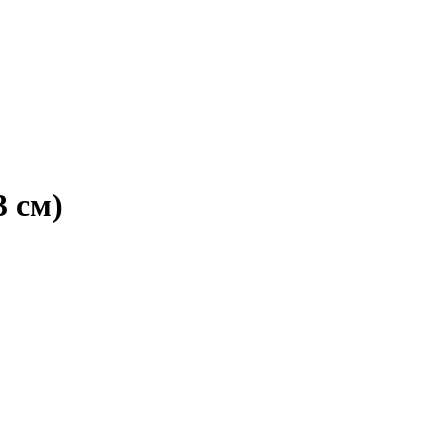
3 см)