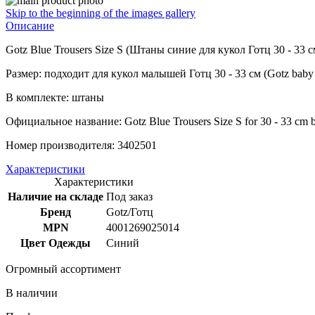
Skip to the beginning of the images gallery
Описание
Gotz Blue Trousers Size S (Штаны синие для кукол Готц 30 - 33 
Размер: подходит для кукол малышей Готц 30 - 33 см (Gotz baby d
В комплекте: штаны
Официальное название: Gotz Blue Trousers Size S for 30 - 33 cm b
Номер производителя: 3402501
Характеристики
Характеристики
Наличие на складе
Под заказ
Бренд
Gotz/Готц
MPN
4001269025014
Цвет Одежды
Синий
Огромный ассортимент
В наличии