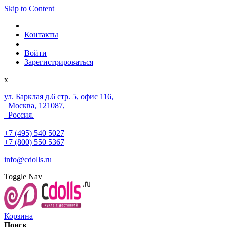
Skip to Content
Контакты
Войти
Зарегистрироваться
x
ул. Барклая д.6 стр. 5, офис 116,
Москва, 121087,
Россия.
+7 (495) 540 5027
+7 (800) 550 5367
info@cdolls.ru
Toggle Nav
Корзина
Поиск