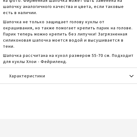
на фото. Фирменная шапочка может быть заменена на
шапочку аналогичного качества и цвета, если таковые
есть в наличии.
Шапочка не только защищает голову куклы от
окрашивания, но также помогает крепить парик на голове.
Парик теперь можно крепить без липучки! Загрязненная
силиконовая шапочка моется водой и высушивается в
тени.
Шапочка рассчитана на кукол размером 55-70 см. Подходит
для куклы Хлои - Фейриленд.
Характеристики