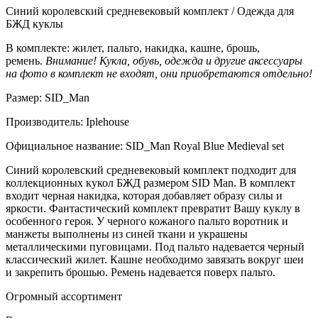
Синий королевский средневековый комплект / Одежда для
БЖД куклы
В комплекте: жилет, пальто, накидка, кашне, брошь,
ремень.
Внимание! Кукла, обувь, одежда и другие аксессуары
на фото в комплект не входят, они приобретаются отдельно!
Размер: SID_Man
Производитель: Iplehouse
Официальное название: SID_Man Royal Blue Medieval set
Синий королевский средневековый комплект подходит для
коллекционных кукол БЖД размером SID Man. В комплект
входит черная накидка, которая добавляет образу силы и
яркости. Фантастический комплект превратит Вашу куклу в
особенного героя. У черного кожаного пальто воротник и
манжеты выполнены из синей ткани и украшены
металлическими пуговицами. Под пальто надевается черный
классический жилет. Кашне необходимо завязать вокруг шеи
и закрепить брошью. Ремень надевается поверх пальто.
Огромный ассортимент