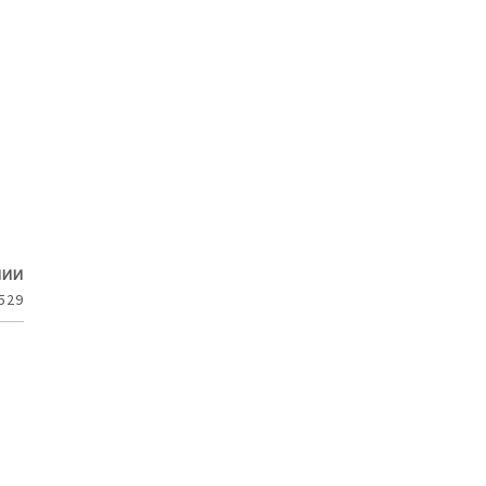
ЧИИ
529