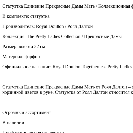
Статуэтка Единение Прекрасные Дамы Мать / Коллекционная ф
В комплекте: статуэтка
Производитель: Royal Doulton / Роял Далтон
Коллекция: The Pretty Ladies Collection / Прекрасные Дамы
Размер: высота 22 см
Материал: фарфор
Официальное название: Royal Doulton Togetherness Pretty Ladies 
Статуэтка Единение Прекрасные Дамы Мать от Роял Далтон – фа
корзинкой цветов в руке. Статуэтка от Роял Далтон относится к
Огромный ассортимент
В наличии
Профессиональная поддержка