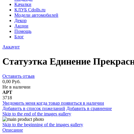
Качалки
КЛУБ Cdolls.ru
Модели автомобилей
Декор
Акции
Помощь
Блог
Аккаунт
Статуэтка Единение Прекра
Оставить отзыв
0,00 Руб.
Не в наличии
АРТ
3718
Уведомить меня когда товар появиться в наличии
Добавить в список пожеланий
Добавить в сравнение
Skip to the end of the images gallery
Skip to the beginning of the images gallery
Описание