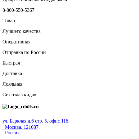
8-800-550-5367
Товар
Лучшего качества
Оперативная
Отправка по России
Быстрая
Доставка
Лояльная
Система скидок
ул. Барклая д.6 стр. 5, офис 116,
Москва, 121087,
Россия.