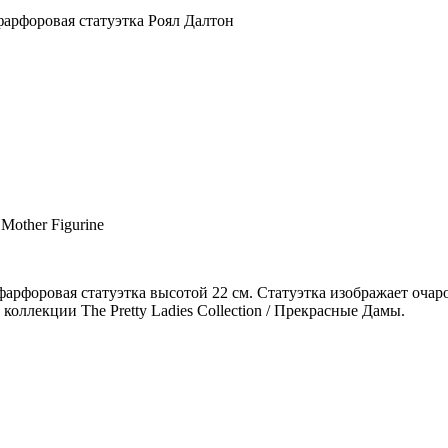
арфоровая статуэтка Роял Далтон
Mother Figurine
рфоровая статуэтка высотой 22 см. Статуэтка изображает очаро
 коллекции The Pretty Ladies Collection / Прекрасные Дамы.