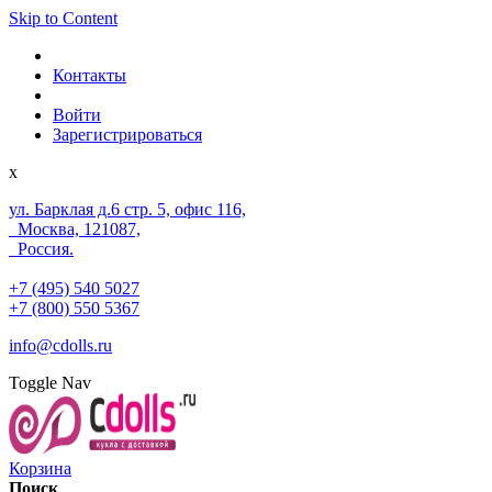
Skip to Content
Контакты
Войти
Зарегистрироваться
x
ул. Барклая д.6 стр. 5, офис 116,
Москва, 121087,
Россия.
+7 (495) 540 5027
+7 (800) 550 5367
info@cdolls.ru
Toggle Nav
Корзина
Поиск