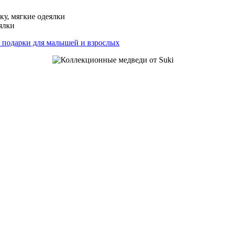
ку, мягкие одеялки
еялки
: подарки для малышей и взрослых