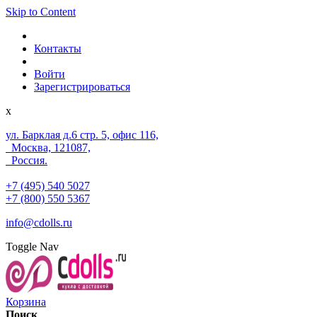
Skip to Content
Контакты
Войти
Зарегистрироваться
x
ул. Барклая д.6 стр. 5, офис 116,
Москва, 121087,
Россия.
+7 (495) 540 5027
+7 (800) 550 5367
info@cdolls.ru
Toggle Nav
Корзина
Поиск