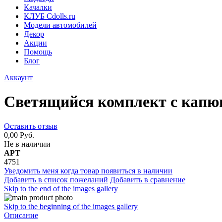
Качалки
КЛУБ Cdolls.ru
Модели автомобилей
Декор
Акции
Помощь
Блог
Аккаунт
Светящийся комплект с кап
Оставить отзыв
0,00 Руб.
Не в наличии
АРТ
4751
Уведомить меня когда товар появиться в наличии
Добавить в список пожеланий
Добавить в сравнение
Skip to the end of the images gallery
Skip to the beginning of the images gallery
Описание