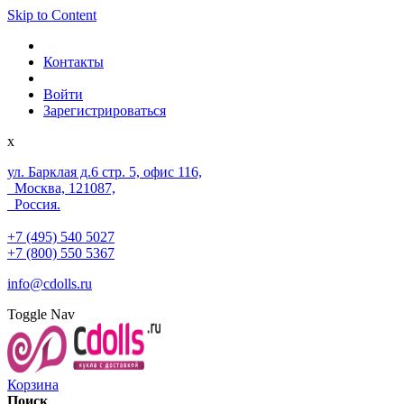
Skip to Content
Контакты
Войти
Зарегистрироваться
x
ул. Барклая д.6 стр. 5, офис 116,
Москва, 121087,
Россия.
+7 (495) 540 5027
+7 (800) 550 5367
info@cdolls.ru
Toggle Nav
Корзина
Поиск