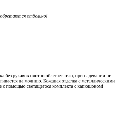
риобретаются отдельно!
 без рукавов плотно облегает тело, при надевании не
ёгивается на молнию. Кожаная отделка с металлическими
е с помощью светящегося комплекта с капюшоном!