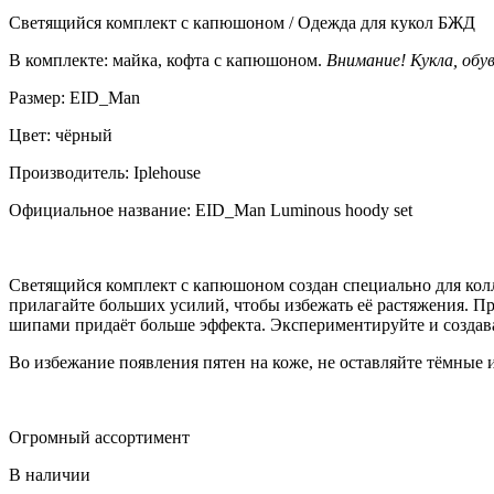
Светящийся комплект с капюшоном / Одежда для кукол БЖД
В комплекте: майка, кофта с капюшоном.
Внимание! Кукла, обу
Размер: EID_Man
Цвет: чёрный
Производитель: Iplehouse
Официальное название: EID_Man Luminous hoody set
Светящийся комплект с капюшоном создан специально для кол
прилагайте больших усилий, чтобы избежать её растяжения. П
шипами придаёт больше эффекта. Экспериментируйте и созда
Во избежание появления пятен на коже, не оставляйте тёмные
Огромный ассортимент
В наличии