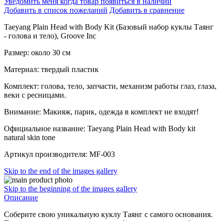
Уведомить меня когда товар появиться в наличии
Добавить в список пожеланий
Добавить в сравнение
Taeyang Plain Head with Body Kit (Базовый набор куклы Таянг
- голова и тело), Groove Inc
Размер: около 30 см
Материал: твердый пластик
Комплект: голова, тело, запчасти, механизм работы глаз, глаза,
веки с ресницами.
Внимание: Макияж, парик, одежда в комплект не входят!
Официальное название: Taeyang Plain Head with Body kit
natural skin tone
Артикул производителя: MF-003
Skip to the end of the images gallery
Skip to the beginning of the images gallery
Описание
Соберите свою уникальную куклу Таянг с самого основания.