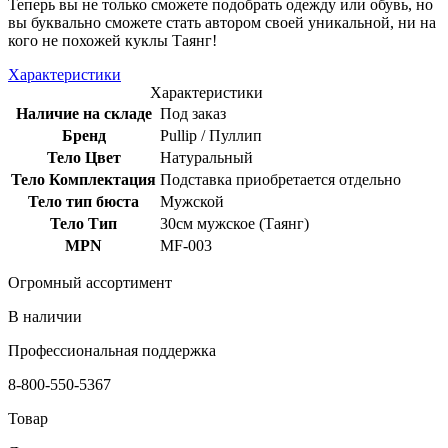
Теперь вы не только сможете подобрать одежду или обувь, но
вы буквально сможете стать автором своей уникальной, ни на
кого не похожей куклы Таянг!
Характеристики
Характеристики
Наличие на складе
Под заказ
Бренд
Pullip / Пуллип
Тело Цвет
Натуральный
Тело Комплектация
Подставка приобретается отдельно
Тело тип бюста
Мужской
Тело Тип
30см мужское (Таянг)
MPN
MF-003
Огромный ассортимент
В наличии
Профессиональная поддержка
8-800-550-5367
Товар