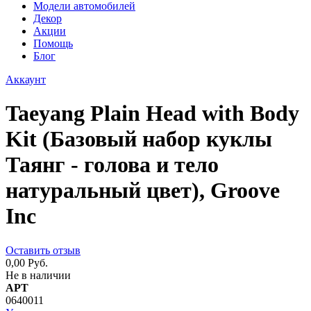
Модели автомобилей
Декор
Акции
Помощь
Блог
Аккаунт
Taeyang Plain Head with Body
Kit (Базовый набор куклы
Таянг - голова и тело
натуральный цвет), Groove
Inc
Оставить отзыв
0,00 Руб.
Не в наличии
АРТ
0640011