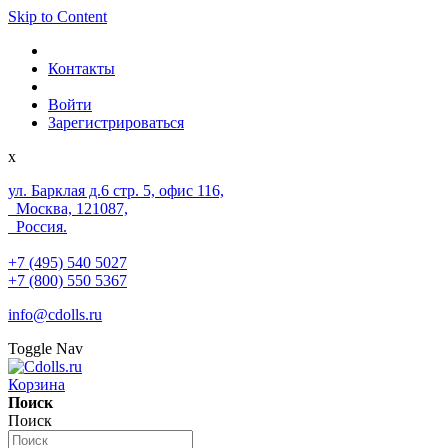
Skip to Content
Контакты
Войти
Зарегистрироваться
x
ул. Барклая д.6 стр. 5, офис 116,
Москва, 121087,
Россия.
+7 (495) 540 5027
+7 (800) 550 5367
info@cdolls.ru
Toggle Nav
Корзина
Поиск
Поиск