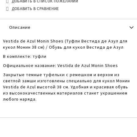
ДОБАВИТЬ В СПИСОК ПОЖЕЛАНИЙ
ДОБАВИТЬ В СРАВНЕНИЕ
Описание
Vestida de Azul Monin Shoes (Туфли Вестида де Азул для
кукол Монин 38 см) / Обувь для кукол Вестида де Азул
В комплекте: туфли
Официальное название: Vestida de Azul Monin Shoes
Закрытые темные туфельки с ремешком и верхом из
светлой замши изготовлены специально для кукол Монин
Vestida de Azul высотой 38 см. Удобная и красивая обувь
из высококачественных материалов станет украшением
любого наряда.