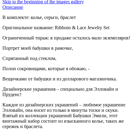
Skip to the beginning of the images gallery
Описание
В комплекте: колье, серьги, браслет
Оригинальное название: Ribbons & Lace Jewelry Set
Ограниченный тираж: в продаже осталось мало экземпляров!
Портрет моей бабушки в рамочке,
Спрятанный под стеклом,
Полон сокровищами, которые я обожаю, -
Вещичками от бабушки и из долларового магазинчика.
Дизайнерские украшения – специально для Элловайн и
Пруденс!
Каждое из дизайнерских украшений – любимое украшение
Элловайн, она носит из только в минуты тоски и скуки.
Взятый их коллекции украшений Бабушки Эмили, этот
винтажный набор состоит из изысканного колье, таких же
сережек и браслета.