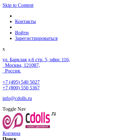
Skip to Content
Контакты
Войти
Зарегистрироваться
x
ул. Барклая д.6 стр. 5, офис 116,
Москва, 121087,
Россия.
+7 (495) 540 5027
+7 (800) 550 5367
info@cdolls.ru
Toggle Nav
Корзина
Поиск