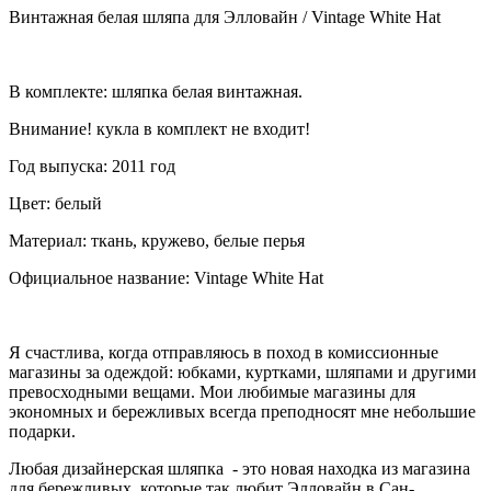
Винтажная белая шляпа для Элловайн / Vintage White Hat
В комплекте: шляпка белая винтажная.
Внимание! кукла в комплект не входит!
Год выпуска: 2011 год
Цвет: белый
Материал: ткань, кружево, белые перья
Официальное название: Vintage White Hat
Я счастлива, когда отправляюсь в поход в комиссионные
магазины за одеждой: юбками, куртками, шляпами и другими
превосходными вещами. Мои любимые магазины для
экономных и бережливых всегда преподносят мне небольшие
подарки.
Любая дизайнерская шляпка - это новая находка из магазина
для бережливых, которые так любит Элловайн в Сан-