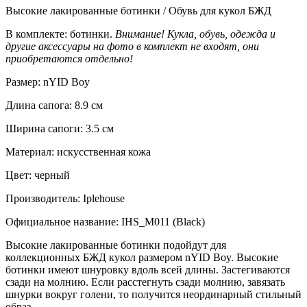
Высокие лакированные ботинки / Обувь для кукол БЖД
В комплекте: ботинки.
Внимание! Кукла, обувь, одежда и
другие аксессуары на фото в комплект не входят, они
приобретаются отдельно!
Размер: nYID Boy
Длина сапога: 8.9 см
Ширина сапоги: 3.5 см
Материал: искусственная кожа
Цвет: черный
Производитель: Iplehouse
Официальное название: IHS_M011 (Black)
Высокие лакированные ботинки подойдут для
коллекционных БЖД кукол размером nYID Boy. Высокие
ботинки имеют шнуровку вдоль всей длины. Застегиваются
сзади на молнию. Если расстегнуть сзади молнию, завязать
шнурки вокруг голени, то получится неординарный стильный
образ.