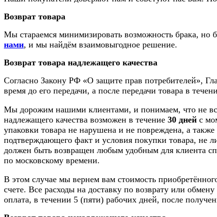
Возврат товара
Мы стараемся минимизировать возможность брака, но бы
нами
, и мы найдём взаимовыгодное решение.
Возврат товара надлежащего качества
Согласно Закону РФ «О защите прав потребителей», Глав
время до его передачи, а после передачи товара в течен
Мы дорожим нашими клиентами, и понимаем, что не все
надлежащего качества возможен в течение
30 дней
с мом
упаковки товара не нарушена и не повреждена, а также
подтверждающего факт и условия покупки товара, не ли
должен быть возвращен любым удобным для клиента способ
по московскому времени.
В этом случае мы вернем вам стоимость приобретённог
счете. Все расходы на доставку по возврату или обмен
оплата, в течении 5 (пяти) рабочих дней, после получе