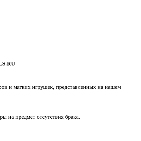
LS.RU
ров и мягких игрушек, представленных на нашем
ы на предмет отсутствия брака.