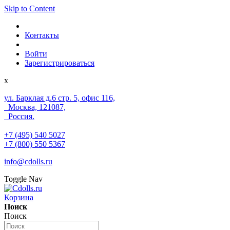
Skip to Content
Контакты
Войти
Зарегистрироваться
x
ул. Барклая д.6 стр. 5, офис 116,
Москва, 121087,
Россия.
+7 (495) 540 5027
+7 (800) 550 5367
info@cdolls.ru
Toggle Nav
Корзина
Поиск
Поиск