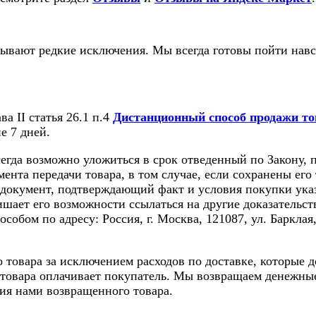
вают редкие исключения. Мы всегда готовы пойти навст
а II статья 26.1 п.4
Дистанционный способ продажи то
ие 7 дней.
гда возможно уложиться в срок отведенный по Закону, п
ента передачи товара, в том случае, если сохранены его
 документ, подтверждающий факт и условия покупки указ
шает его возможности ссылаться на другие доказательст
ом по адресу: Россия, г. Москва, 121087, ул. Барклая, д.
о товара за исключением расходов по доставке, которые
у товара оплачивает покупатель. Мы возвращаем денежны
ния нами возвращенного товара.