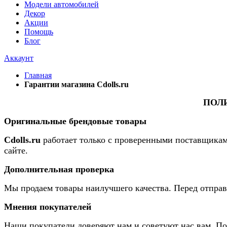
Модели автомобилей
Декор
Акции
Помощь
Блог
Аккаунт
Главная
Гарантии магазина Cdolls.ru
ПОЛИ
Оригинальные брендовые товары
Cdolls.ru
работает только с проверенными поставщикам
сайте.
Дополнительная проверка
Мы продаем товары наилучшего качества. Перед отправ
Мнения покупателей
Наши покупатели доверяют нам и советуют нас вам. П