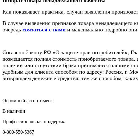
Возврат товара ненадлежащего качества
Как показывает практика, случаи выявления производс
В случае выявления признаков товара ненадлежащего ка
очередь
связаться с нами
и максимально подробно опи
Согласно Закону РФ «О защите прав потребителей», Гла
возмещается полная стоимость приобретаемого товара, 
наличии или отсутствии брака принимается нашими спе
удобным для клиента способом по адресу: Россия, г. Мос
возвращаем денежные средства, тем же способом, каким
Огромный ассортимент
В наличии
Профессиональная поддержка
8-800-550-5367