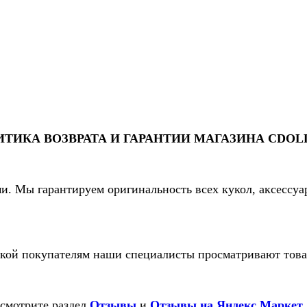
ТИКА ВОЗВРАТА И ГАРАНТИИ МАГАЗИНА CDOL
и. Мы гарантируем оригинальность всех кукол, аксессуа
кой покупателям наши специалисты просматривают товар
осмотрите раздел
Отзывы
и
Отзывы на Яндекс Маркет
.