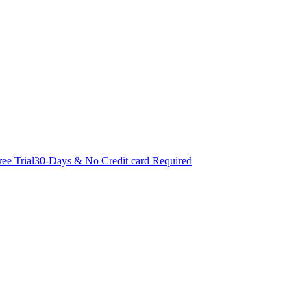
ree Trial
30-Days & No Credit card Required