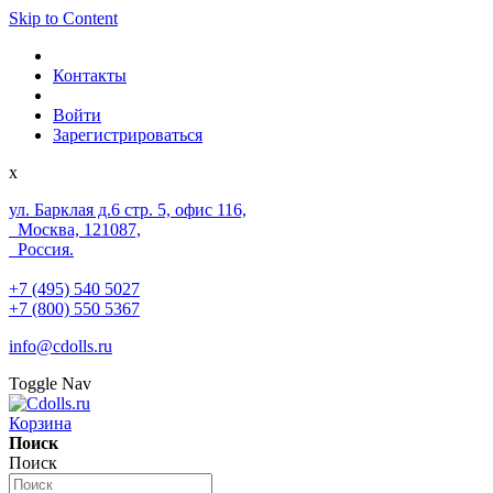
Skip to Content
Контакты
Войти
Зарегистрироваться
x
ул. Барклая д.6 стр. 5, офис 116,
Москва, 121087,
Россия.
+7 (495) 540 5027
+7 (800) 550 5367
info@cdolls.ru
Toggle Nav
Корзина
Поиск
Поиск