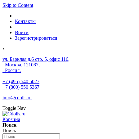
Skip to Content
Контакты
Войти
Зарегистрироваться
x
ул. Барклая д.6 стр. 5, офис 116,
Москва, 121087,
Россия.
+7 (495) 540 5027
+7 (800) 550 5367
info@cdolls.ru
Toggle Nav
Корзина
Поиск
Поиск