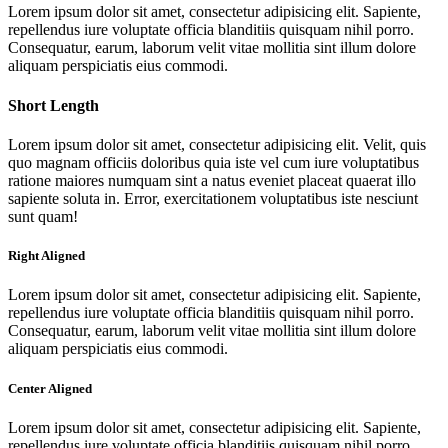
Lorem ipsum dolor sit amet, consectetur adipisicing elit. Sapiente,
repellendus iure voluptate officia blanditiis quisquam nihil porro.
Consequatur, earum, laborum velit vitae mollitia sint illum dolore
aliquam perspiciatis eius commodi.
Short Length
Lorem ipsum dolor sit amet, consectetur adipisicing elit. Velit, quis
quo magnam officiis doloribus quia iste vel cum iure voluptatibus
ratione maiores numquam sint a natus eveniet placeat quaerat illo
sapiente soluta in. Error, exercitationem voluptatibus iste nesciunt
sunt quam!
Right Aligned
Lorem ipsum dolor sit amet, consectetur adipisicing elit. Sapiente,
repellendus iure voluptate officia blanditiis quisquam nihil porro.
Consequatur, earum, laborum velit vitae mollitia sint illum dolore
aliquam perspiciatis eius commodi.
Center Aligned
Lorem ipsum dolor sit amet, consectetur adipisicing elit. Sapiente,
repellendus iure voluptate officia blanditiis quisquam nihil porro.