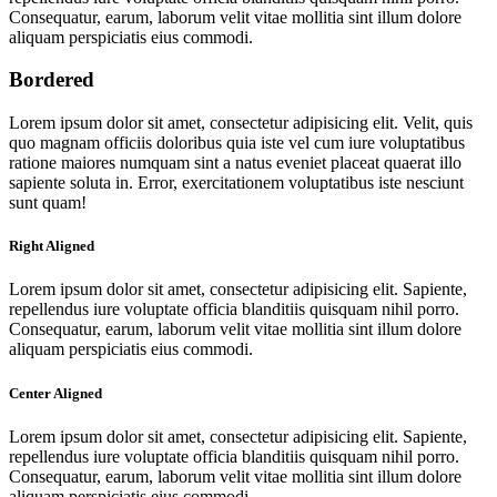
Consequatur, earum, laborum velit vitae mollitia sint illum dolore
aliquam perspiciatis eius commodi.
Bordered
Lorem ipsum dolor sit amet, consectetur adipisicing elit. Velit, quis
quo magnam officiis doloribus quia iste vel cum iure voluptatibus
ratione maiores numquam sint a natus eveniet placeat quaerat illo
sapiente soluta in. Error, exercitationem voluptatibus iste nesciunt
sunt quam!
Right Aligned
Lorem ipsum dolor sit amet, consectetur adipisicing elit. Sapiente,
repellendus iure voluptate officia blanditiis quisquam nihil porro.
Consequatur, earum, laborum velit vitae mollitia sint illum dolore
aliquam perspiciatis eius commodi.
Center Aligned
Lorem ipsum dolor sit amet, consectetur adipisicing elit. Sapiente,
repellendus iure voluptate officia blanditiis quisquam nihil porro.
Consequatur, earum, laborum velit vitae mollitia sint illum dolore
aliquam perspiciatis eius commodi.