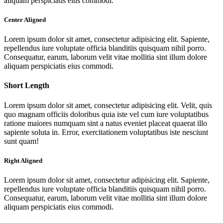
aliquam perspiciatis eius commodi.
Center Aligned
Lorem ipsum dolor sit amet, consectetur adipisicing elit. Sapiente,
repellendus iure voluptate officia blanditiis quisquam nihil porro.
Consequatur, earum, laborum velit vitae mollitia sint illum dolore
aliquam perspiciatis eius commodi.
Short Length
Lorem ipsum dolor sit amet, consectetur adipisicing elit. Velit, quis
quo magnam officiis doloribus quia iste vel cum iure voluptatibus
ratione maiores numquam sint a natus eveniet placeat quaerat illo
sapiente soluta in. Error, exercitationem voluptatibus iste nesciunt
sunt quam!
Right Aligned
Lorem ipsum dolor sit amet, consectetur adipisicing elit. Sapiente,
repellendus iure voluptate officia blanditiis quisquam nihil porro.
Consequatur, earum, laborum velit vitae mollitia sint illum dolore
aliquam perspiciatis eius commodi.