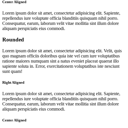
Center Aligned
Lorem ipsum dolor sit amet, consectetur adipisicing elit. Sapiente,
repellendus iure voluptate officia blanditiis quisquam nihil porro.
Consequatur, earum, laborum velit vitae mollitia sint illum dolore
aliquam perspiciatis eius commodi.
Rounded
Lorem ipsum dolor sit amet, consectetur adipisicing elit. Velit, quis
quo magnam officiis doloribus quia iste vel cum iure voluptatibus
ratione maiores numquam sint a natus eveniet placeat quaerat illo
sapiente soluta in. Error, exercitationem voluptatibus iste nesciunt
sunt quam!
Right Aligned
Lorem ipsum dolor sit amet, consectetur adipisicing elit. Sapiente,
repellendus iure voluptate officia blanditiis quisquam nihil porro.
Consequatur, earum, laborum velit vitae mollitia sint illum dolore
aliquam perspiciatis eius commodi.
Center Aligned