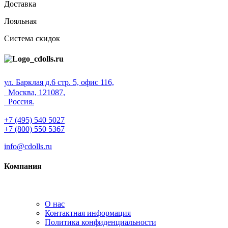
Доставка
Лояльная
Система скидок
ул. Барклая д.6 стр. 5, офис 116,
Москва, 121087,
Россия.
+7 (495) 540 5027
+7 (800) 550 5367
info@cdolls.ru
Компания
О нас
Контактная информация
Политика конфиденциальности