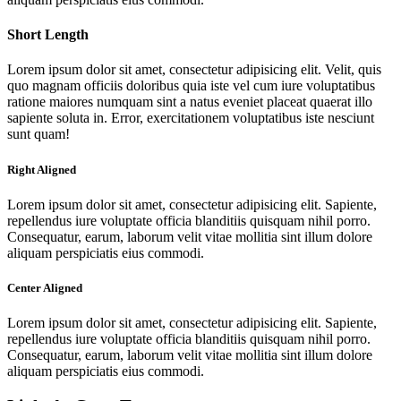
Short Length
Lorem ipsum dolor sit amet, consectetur adipisicing elit. Velit, quis
quo magnam officiis doloribus quia iste vel cum iure voluptatibus
ratione maiores numquam sint a natus eveniet placeat quaerat illo
sapiente soluta in. Error, exercitationem voluptatibus iste nesciunt
sunt quam!
Right Aligned
Lorem ipsum dolor sit amet, consectetur adipisicing elit. Sapiente,
repellendus iure voluptate officia blanditiis quisquam nihil porro.
Consequatur, earum, laborum velit vitae mollitia sint illum dolore
aliquam perspiciatis eius commodi.
Center Aligned
Lorem ipsum dolor sit amet, consectetur adipisicing elit. Sapiente,
repellendus iure voluptate officia blanditiis quisquam nihil porro.
Consequatur, earum, laborum velit vitae mollitia sint illum dolore
aliquam perspiciatis eius commodi.