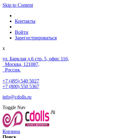
Skip to Content
Контакты
Войти
Зарегистрироваться
x
ул. Барклая д.6 стр. 5, офис 116,
Москва, 121087,
Россия.
+7 (495) 540 5027
+7 (800) 550 5367
info@cdolls.ru
Toggle Nav
Корзина
Поиск