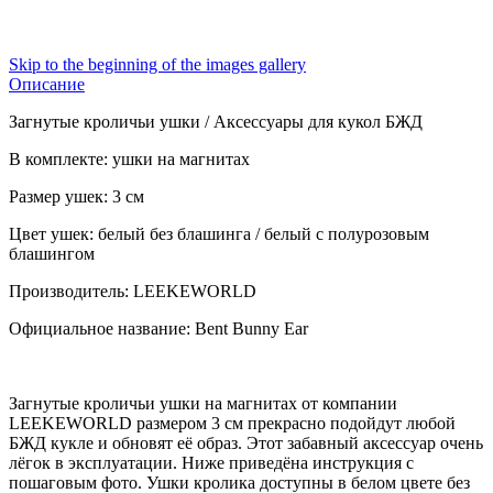
Skip to the beginning of the images gallery
Описание
Загнутые кроличьи ушки / Аксессуары для кукол БЖД
В комплекте: ушки на магнитах
Размер ушек: 3 см
Цвет ушек: белый без блашинга /
белый с полурозовым
блашингом
Производитель: LEEKEWORLD
Официальное название: Bent Bunny Ear
Загнутые кроличьи ушки на магнитах от компании
LEEKEWORLD размером 3 см прекрасно подойдут любой
БЖД кукле и обновят её образ. Этот забавный аксессуар очень
лёгок в эксплуатации. Ниже приведёна инструкция с
пошаговым фото. Ушки кролика доступны в белом цвете без