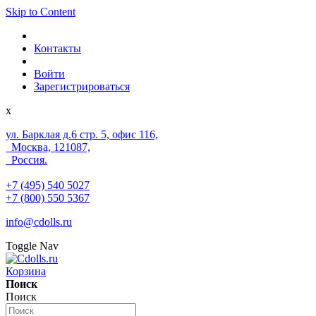
Skip to Content
Контакты
Войти
Зарегистрироваться
x
ул. Барклая д.6 стр. 5, офис 116,
Москва, 121087,
Россия.
+7 (495) 540 5027
+7 (800) 550 5367
info@cdolls.ru
Toggle Nav
Корзина
Поиск
Поиск