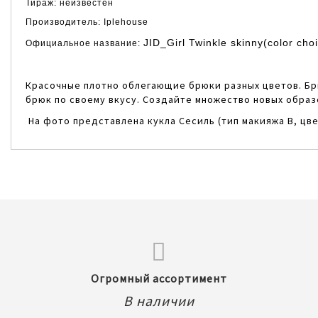
Тираж: неизвестен
Производитель:
Iplehouse
JID_Girl Twinkle skinny(color cho
Официальное название:
Красочные плотно облегающие брюки разных цветов. Брю
брюк по своему вкусу. Создайте множество новых образ
На фото представлена кукла
Сесиль
(тип макияжа В, цв
Огромный ассортимент
В наличии