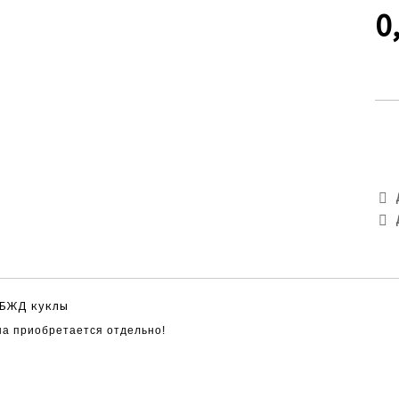
0
 БЖД куклы
она приобретается отдельно!