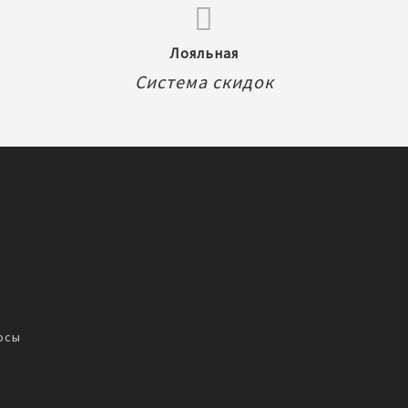
Лояльная
Система скидок
осы