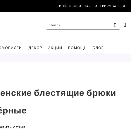
ВОЙТИ
ЗАРЕГИСТРИРОВАТЬСЯ
ПОИС
К
ПОИСК
ОМОБИЛЕЙ
ДЕКОР
АКЦИИ
ПОМОЩЬ
БЛОГ
енские блестящие брюки
ёрные
авить отзыв