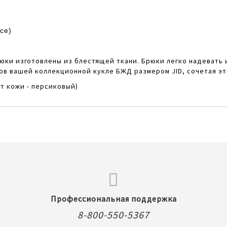
ice)
ки изготовлены из блестящей ткани. Брюки легко надевать и
ов вашей коллекционной кукле БЖД размером JID , сочетая э
ет кожи - персиковый)
Профессиональная поддержка
8-800-550-5367