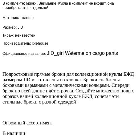
В комплекте: брюки. Внимание! Кукла в комплект не входит, она
приобретается отдельно!
Материал: хлопок
Размер: JID
Тираж: неизвестен
Производитель:
Iplehouse
JID_girl Watermelon cargo pants
Официальное название:
Подростковые прямые брюки для коллекционной куклы БЖД
размером JID изготовлены из хлопка. Брюки снабжены
боковыми карманами с металлическими кольцами. Спереди
брюк по всей длине идёт строчка. Создайте множество новых
образов вашей коллекционной кукле БЖД, сочетая эти
стильные брюки с разной одеждой!
Огромный ассортимент
В наличии