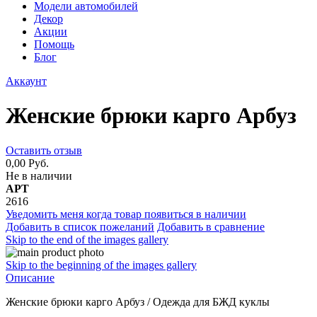
Модели автомобилей
Декор
Акции
Помощь
Блог
Аккаунт
Женские брюки карго Арбуз
Оставить отзыв
0,00 Руб.
Не в наличии
АРТ
2616
Уведомить меня когда товар появиться в наличии
Добавить в список пожеланий
Добавить в сравнение
Skip to the end of the images gallery
Skip to the beginning of the images gallery
Описание
Женские брюки карго Арбуз
/
Одежда для БЖД куклы