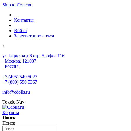
Skip to Content
Контакты
Войти
Зарегистрироваться
x
ул. Барклая д.6 стр. 5, офис 116,
Москва, 121087,
Россия.
+7 (495) 540 5027
+7 (800) 550 5367
info@cdolls.ru
Toggle Nav
Корзина
Поиск
Поиск