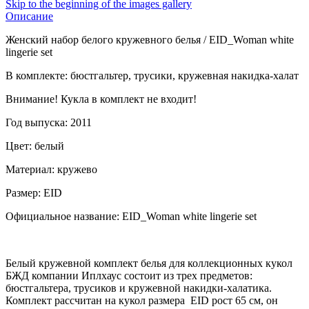
Skip to the beginning of the images gallery
Описание
Женский набор белого кружевного белья / EID_Woman white
lingerie set
В комплекте: бюстгальтер, трусики, кружевная накидка-халат
Внимание! Кукла в комплект не входит!
Год выпуска: 2011
Цвет: белый
Материал: кружево
Размер: EID
Официальное название: EID_Woman white lingerie set
Белый кружевной комплект белья для коллекционных кукол
БЖД компании Иплхаус состоит из трех предметов:
бюстгальтера, трусиков и кружевной накидки-халатика.
Комплект рассчитан на кукол размера EID рост 65 см, он