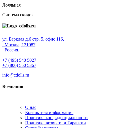
Лояльная
Система скидок
ул. Барклая д.6 стр. 5, офис 116,
Москва, 121087,
Россия.
+7 (495) 540 5027
+7 (800) 550 5367
info@cdolls.ru
Компания
О нас
Контактная информация
Политика конфиденциальности
Политика возврата и Гарантии
Способы оплаты