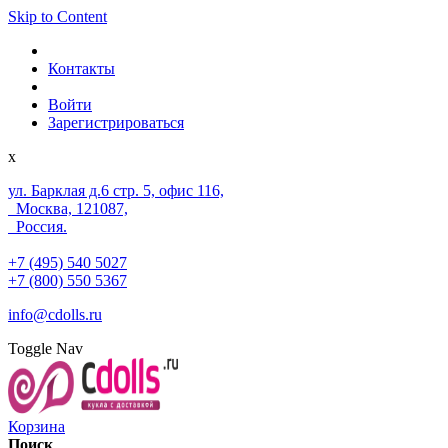
Skip to Content
Контакты
Войти
Зарегистрироваться
x
ул. Барклая д.6 стр. 5, офис 116,
Москва, 121087,
Россия.
+7 (495) 540 5027
+7 (800) 550 5367
info@cdolls.ru
Toggle Nav
Корзина
Поиск