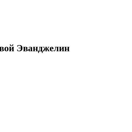
овой Эванджелин