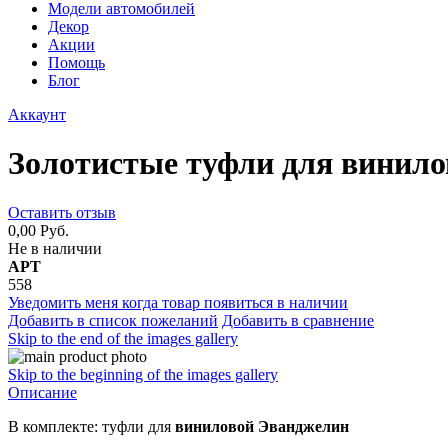
Модели автомобилей
Декор
Акции
Помощь
Блог
Аккаунт
Золотистые туфли для винил
Оставить отзыв
0,00 Руб.
Не в наличии
АРТ
558
Уведомить меня когда товар появиться в наличии
Добавить в список пожеланий
Добавить в сравнение
Skip to the end of the images gallery
Skip to the beginning of the images gallery
Описание
В комплекте: туфли для
виниловой Эванджелин