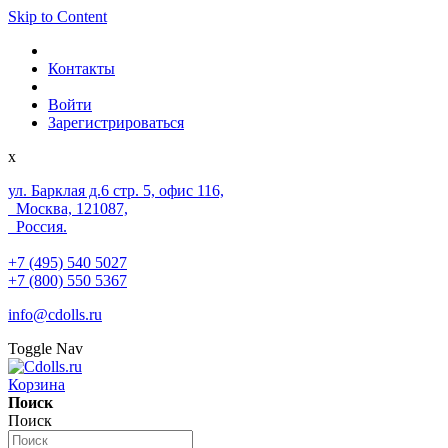
Skip to Content
Контакты
Войти
Зарегистрироваться
x
ул. Барклая д.6 стр. 5, офис 116,
Москва, 121087,
Россия.
+7 (495) 540 5027
+7 (800) 550 5367
info@cdolls.ru
Toggle Nav
Корзина
Поиск
Поиск