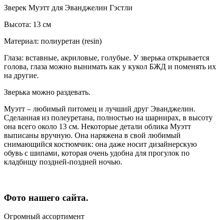
Зверек Муэтт для Эванджелин Гэстли
Высота: 13 см
Материал: полиуретан (resin)
Глаза: вставные, акриловые, голубые. У зверька открывается
голова, глаза можно вынимать как у кукол БЖД и поменять их
на другие.
Зверька можно раздевать.
Муэтт – любимый питомец и лучший друг Эванджелин.
Сделанная из полеуретана, полностью на шарнирах, в высоту
она всего около 13 см. Некоторые детали облика Муэтт
выписаны вручную. Она наряжена в свой любимый
снимающийся костюмчик: она даже носит дизайнерскую
обувь с шипами, которая очень удобна для прогулок по
кладбищу поздней-поздней ночью.
Фото нашего сайта.
Огромный ассортимент