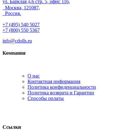
ул. Барклая д.6 стр. 5, офис 116,
Москва, 121087,
Россия.
+7 (495) 540 5027
+7 (800) 550 5367
info@cdolls.ru
Компания
О нас
Контактная информация
Политика конфиденциальности
Политика возврата и Гарантии
Способы оплаты
Ссылки