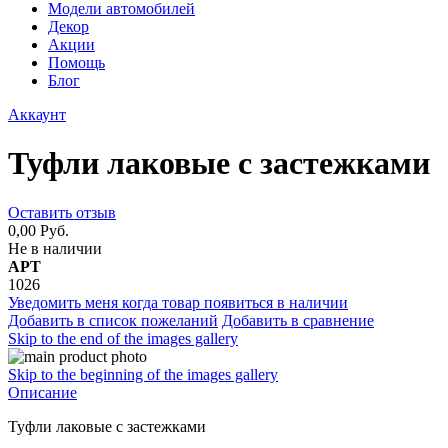
Модели автомобилей
Декор
Акции
Помощь
Блог
Аккаунт
Туфли лаковые с застежками
Оставить отзыв
0,00 Руб.
Не в наличии
АРТ
1026
Уведомить меня когда товар появиться в наличии
Добавить в список пожеланий
Добавить в сравнение
Skip to the end of the images gallery
Skip to the beginning of the images gallery
Описание
Туфли лаковые с застежками