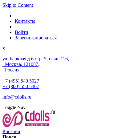
Skip to Content
Контакты
Войти
Зарегистрироваться
x
ул. Барклая д.6 стр. 5, офис 116,
Москва, 121087,
Россия.
+7 (495) 540 5027
+7 (800) 550 5367
info@cdolls.ru
Toggle Nav
Корзина
Поиск