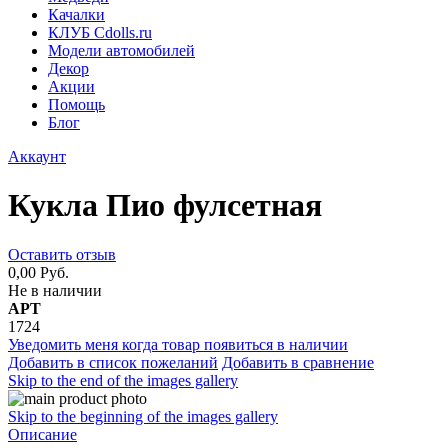
Качалки
КЛУБ Cdolls.ru
Модели автомобилей
Декор
Акции
Помощь
Блог
Аккаунт
Кукла Пио фулсетная
Оставить отзыв
0,00 Руб.
Не в наличии
АРТ
1724
Уведомить меня когда товар появиться в наличии
Добавить в список пожеланий
Добавить в сравнение
Skip to the end of the images gallery
Skip to the beginning of the images gallery
Описание