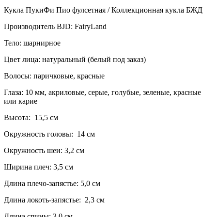
Кукла ПукиФи Пио фулсетная / Коллекционная кукла БЖД
Производитель BJD: FairyLand
Тело: шарнирное
Цвет лица: натуральный (белый под заказ)
Волосы: паричковые, красные
Глаза: 10 мм, акриловые, серые, голубые, зеленые, красные
или карие
Высота: 15,5 см
Окружность головы: 14 см
Окружность шеи: 3,2 см
Ширина плеч: 3,5 см
Длина плечо-запястье: 5,0 см
Длина локоть-запястье: 2,3 см
Длина спины: 3,0 см