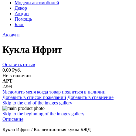
Модели автомобилей
Декор
Акции
Помощь
Блог
Аккаунт
Кукла Ифрит
Оставить отзыв
0,00 Руб.
Не в наличии
АРТ
2299
Уведомить меня когда товар появиться в наличии
Добавить в список пожеланий
Добавить в сравнение
Skip to the end of the images gallery
Skip to the beginning of the images gallery
Описание
Кукла Ифрит / Коллекционная кукла БЖД