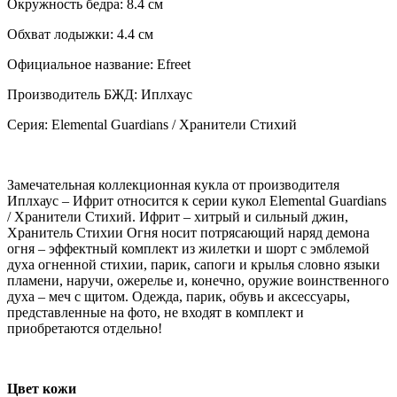
Окружность бедра: 8.4 см
Обхват лодыжки: 4.4 см
Официальное название: Efreet
Производитель БЖД: Иплхаус
Серия: Elemental Guardians / Хранители Стихий
Замечательная коллекционная кукла от производителя
Иплхаус – Ифрит относится к серии кукол Elemental Guardians
/ Хранители Стихий. Ифрит – хитрый и сильный джин,
Хранитель Стихии Огня носит потрясающий наряд демона
огня – эффектный комплект из жилетки и шорт с эмблемой
духа огненной стихии, парик, сапоги и крылья словно языки
пламени, наручи, ожерелье и, конечно, оружие воинственного
духа – меч с щитом. Одежда, парик, обувь и аксессуары,
представленные на фото, не входят в комплект и
приобретаются отдельно!
Цвет кожи