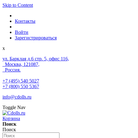
Skip to Content
Контакты
Войти
Зарегистрироваться
x
ул. Барклая д.6 стр. 5, офис 116,
Москва, 121087,
Россия.
+7 (495) 540 5027
+7 (800) 550 5367
info@cdolls.ru
Toggle Nav
Корзина
Поиск
Поиск