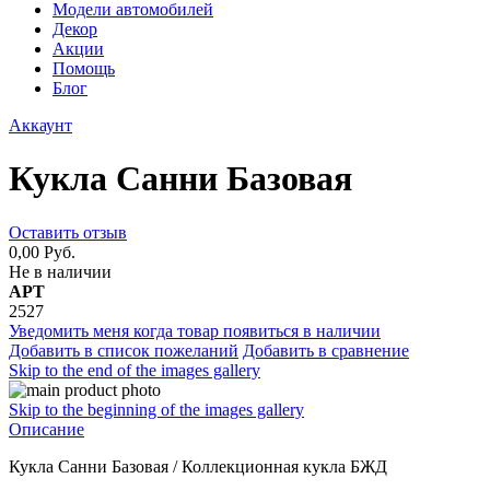
Модели автомобилей
Декор
Акции
Помощь
Блог
Аккаунт
Кукла Санни Базовая
Оставить отзыв
0,00 Руб.
Не в наличии
АРТ
2527
Уведомить меня когда товар появиться в наличии
Добавить в список пожеланий
Добавить в сравнение
Skip to the end of the images gallery
Skip to the beginning of the images gallery
Описание
Кукла Санни Базовая / Коллекционная кукла БЖД