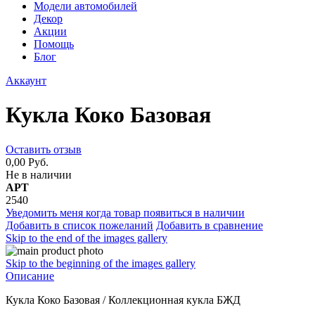
Модели автомобилей
Декор
Акции
Помощь
Блог
Аккаунт
Кукла Коко Базовая
Оставить отзыв
0,00 Руб.
Не в наличии
АРТ
2540
Уведомить меня когда товар появиться в наличии
Добавить в список пожеланий
Добавить в сравнение
Skip to the end of the images gallery
Skip to the beginning of the images gallery
Описание
Кукла Коко Базовая / Коллекционная кукла БЖД